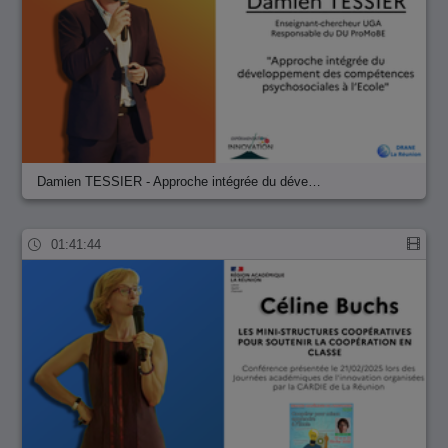
Damien TESSIER - Approche intégrée du déve…
01:41:44