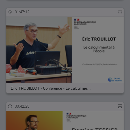
01:47:12
Éric TROUILLOT - Conférence - Le calcul me…
00:42:25