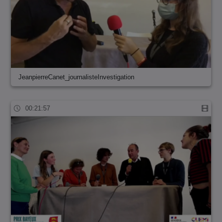
JeanpierreCanet_journalisteInvestigation
00:21:57