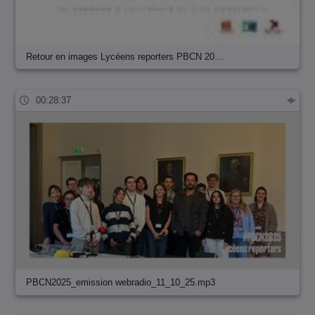
Retour en images Lycéens reporters PBCN 20…
00:28:37
PBCN2025_emission webradio_11_10_25.mp3