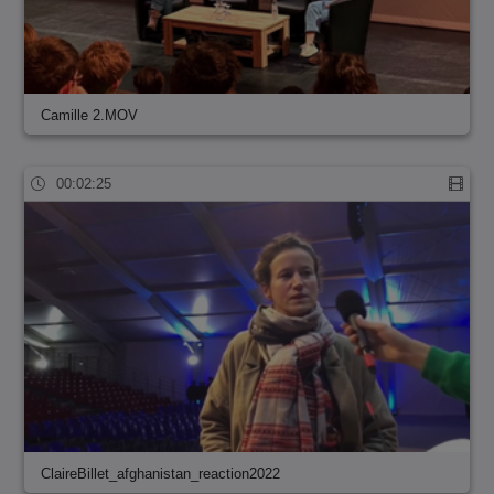
Camille 2.MOV
00:02:25
ClaireBillet_afghanistan_reaction2022