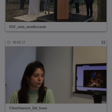
RSF_stele_anneBocande
00:02:17
ChloeSharrock_Def_fixeur