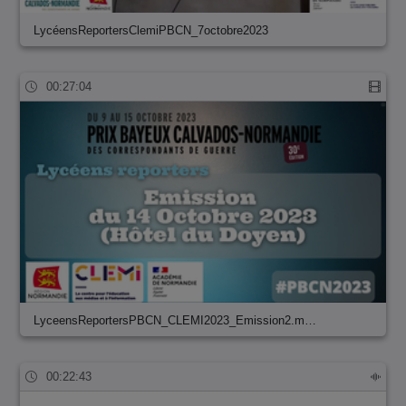
LycéensReportersClemiPBCN_7octobre2023
00:27:04
LyceensReportersPBCN_CLEMI2023_Emission2.m…
00:22:43