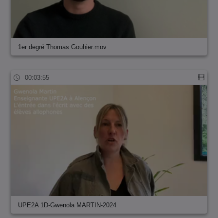
1er degré Thomas Gouhier.mov
00:03:55
UPE2A 1D-Gwenola MARTIN-2024