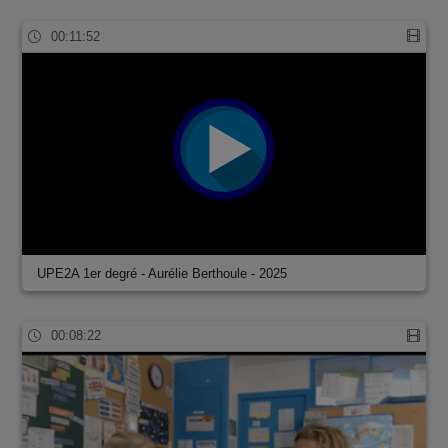
00:11:52
UPE2A 1er degré - Aurélie Berthoule - 2025
00:08:22