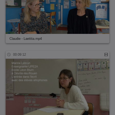
Claudie - Laetitia.mp4
00:09:12