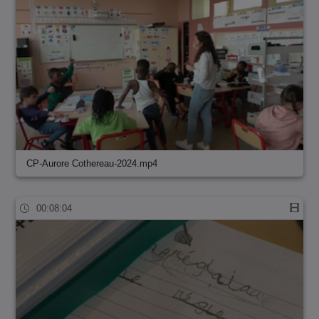
CP-Aurore Cothereau-2024.mp4
00:08:04