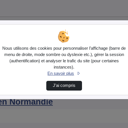
Nous utilisons des cookies pour personnaliser l’affichage (barre de
menu de droite, mode sombre ou dyslexie etc.), gérer la session
(authentification) et analyser le trafic du site (pour certaines
instances).
En savoir plus
J’ai compris
ondi Question 8
en Normandie