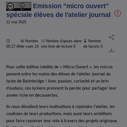
actuel
Emission "micro ouvert"
spéciale élèves de l'atelier journal
12 mai 2025
Durée :
Nombre
Nombre d’ajouts dans
Nombre
00:27:40
de vues 19
une liste de lecture
0
de favoris
0
Pour cette édition inédite de « Micro Ouvert », les micros
passent entre les mains des élèves de l’atelier journal du
lycée de Baimbridge ! Avec passion, curiosité et un brin
d’audace, ces lycéens prennent la parole pour partager leur
année riche en découvertes.
Ils nous dévoilent leurs motivations à rejoindre l’atelier, les
coulisses de leurs productions, mais aussi leurs ambitions
pour faire rayonner leur voix à travers des projets originaux.