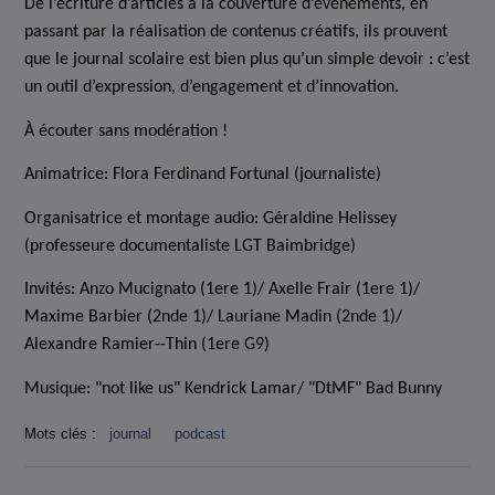
De l’écriture d’articles à la couverture d’événements, en
passant par la réalisation de contenus créatifs, ils prouvent
que le journal scolaire est bien plus qu’un simple devoir : c’est
un outil d’expression, d’engagement et d’innovation.
À écouter sans modération !
Animatrice: Flora Ferdinand Fortunal (journaliste)
Organisatrice et montage audio: Géraldine Helissey
(professeure documentaliste LGT Baimbridge)
Invités: Anzo Mucignato (1ere 1)/ Axelle Frair (1ere 1)/
Maxime Barbier (2nde 1)/ Lauriane Madin (2nde 1)/
Alexandre Ramier--Thin (1ere G9)
Musique: "not like us" Kendrick Lamar/ "DtMF" Bad Bunny
Mots clés :
journal
podcast