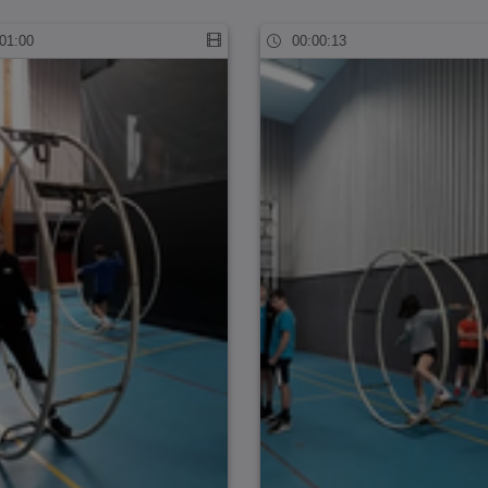
01:00
00:00:13