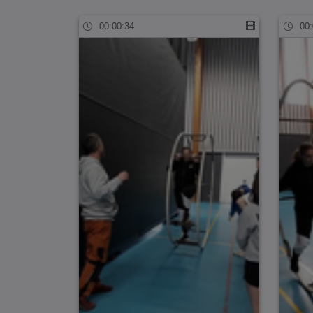
00:00:34
00: