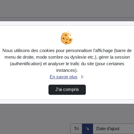
Nous utilisons des cookies pour personnaliser l’affichage (barre de
menu de droite, mode sombre ou dyslexie etc.), gérer la session
(authentification) et analyser le trafic du site (pour certaines
instances).
En savoir plus
J’ai compris
s
Direction de tri
↘
Tri