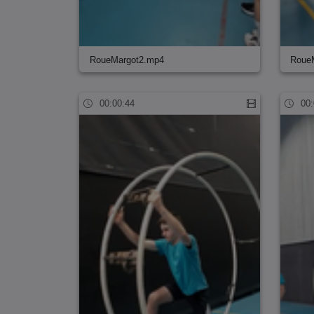
RoueMargot2.mp4
Roue
00:00:44
00: