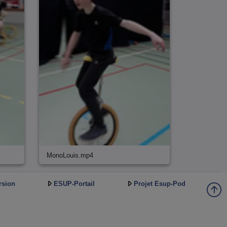
MonoLouis.mp4
rsion
ESUP-Portail
Projet Esup-Pod