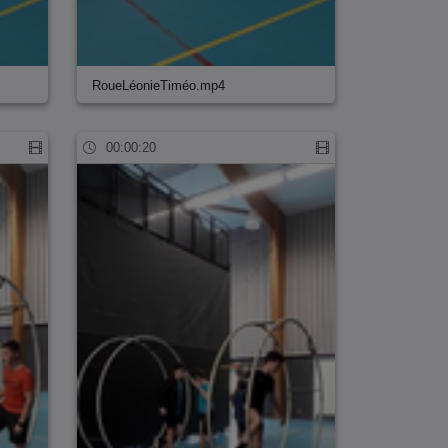
RoueLéonieTiméo.mp4
00:00:20