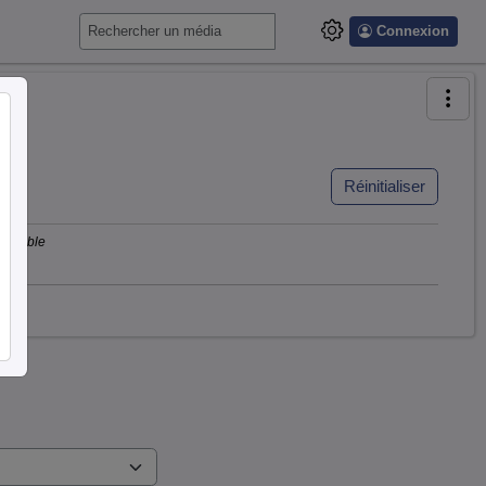
Connexion
Réinitialiser