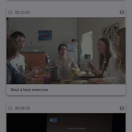
00:13:03
Bout à bout exercices
00:09:33