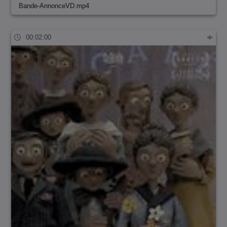
Bande-AnnonceVD.mp4
00:02:00