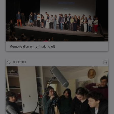
Mémoire d'un orme (making of)
00:15:03