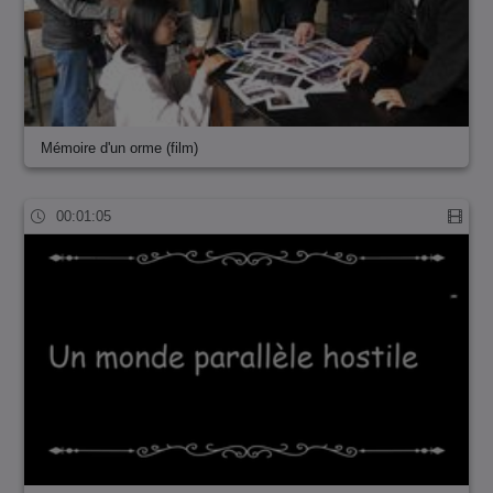
Mémoire d'un orme (film)
00:01:05