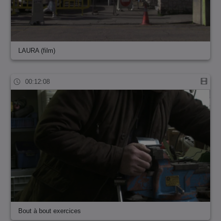
LAURA (film)
00:12:08
Bout à bout exercices