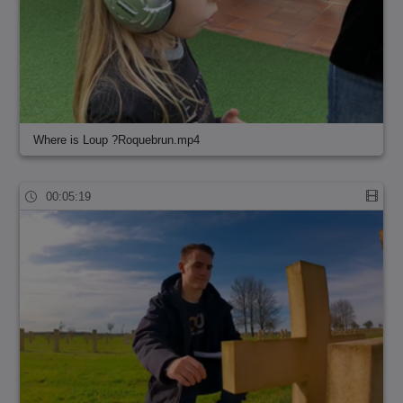
Where is Loup ?Roquebrun.mp4
00:05:19