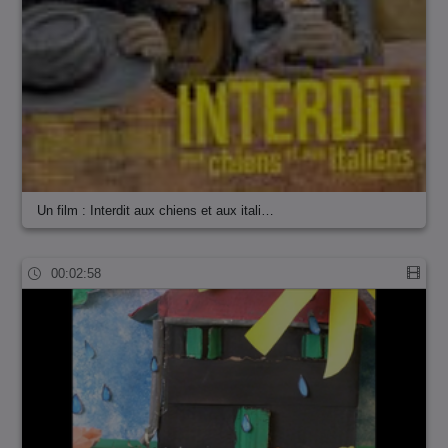
Un film : Interdit aux chiens et aux itali…
00:02:58