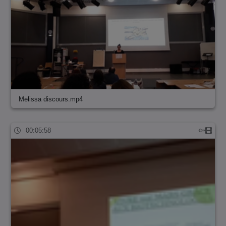
Melissa discours.mp4
00:05:58