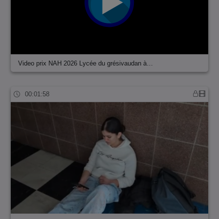
Video prix NAH 2026 Lycée du grésivaudan à…
00:01:58