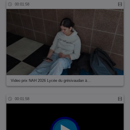
00:01:58
Video prix NAH 2026 Lycée du grésivaudan à…
00:01:58