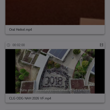
Oral Heikel.mp4
00:02:00
CLG ODG NAH 2026 VF.mp4