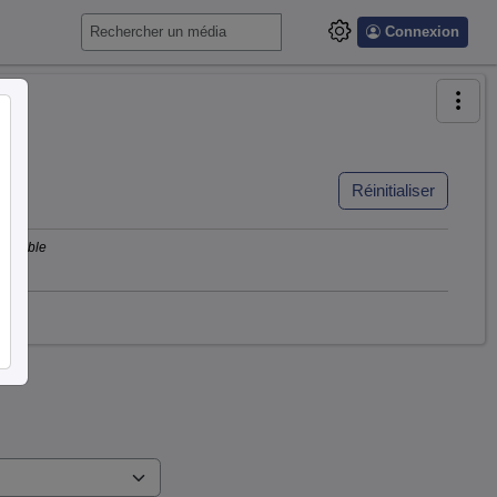
Connexion
Réinitialiser