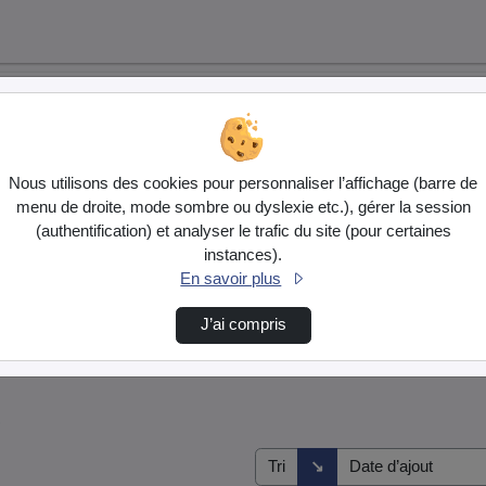
Nous utilisons des cookies pour personnaliser l’affichage (barre de
menu de droite, mode sombre ou dyslexie etc.), gérer la session
(authentification) et analyser le trafic du site (pour certaines
instances).
En savoir plus
J’ai compris
s
Direction de tri
↘
Tri