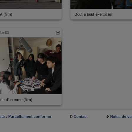
 (film)
Bout à bout exercices
15:03
re d'un orme (film)
ité : Partiellement conforme
Contact
Notes de ve