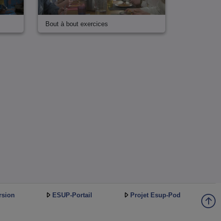
Bout à bout exercices
rsion
ESUP-Portail
Projet Esup-Pod