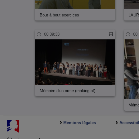
Bout à bout exercices
LAURA
00:09:33
00:
Mémoire d'un orme (making of)
Mémoi
Mentions légales
Accessibil