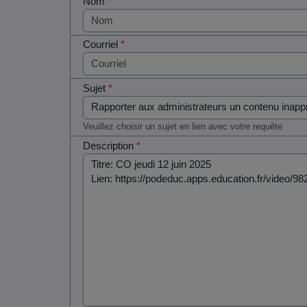
Nom
*
Courriel
*
Sujet
*
Veuillez choisir un sujet en lien avec votre requête
Description
*