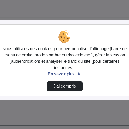
Nous utilisons des cookies pour personnaliser l’affichage (barre de
menu de droite, mode sombre ou dyslexie etc.), gérer la session
(authentification) et analyser le trafic du site (pour certaines
instances).
En savoir plus
J’ai compris