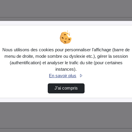
Nous utilisons des cookies pour personnaliser l’affichage (barre de
menu de droite, mode sombre ou dyslexie etc.), gérer la session
(authentification) et analyser le trafic du site (pour certaines
instances).
En savoir plus
J’ai compris