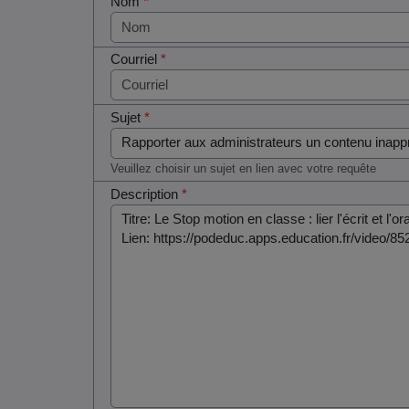
Nom
*
Courriel
*
Sujet
*
Veuillez choisir un sujet en lien avec votre requête
Description
*