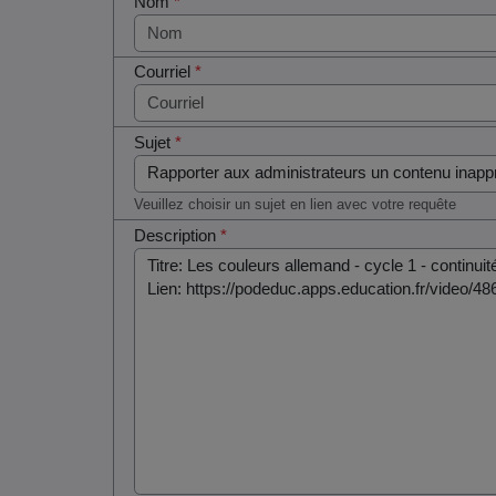
Nom
*
Courriel
*
Sujet
*
Veuillez choisir un sujet en lien avec votre requête
Description
*