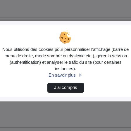
Nous utilisons des cookies pour personnaliser l’affichage (barre de
menu de droite, mode sombre ou dyslexie etc.), gérer la session
(authentification) et analyser le trafic du site (pour certaines
instances).
En savoir plus
J’ai compris