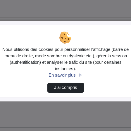
Nous utilisons des cookies pour personnaliser l’affichage (barre de
menu de droite, mode sombre ou dyslexie etc.), gérer la session
(authentification) et analyser le trafic du site (pour certaines
instances).
En savoir plus
J’ai compris