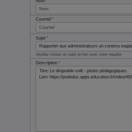
Nom
*
Courriel
*
Sujet
*
Veuillez choisir un sujet en lien avec votre requête
Description
*