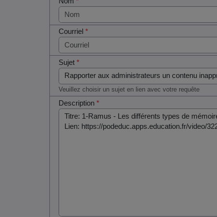
Nom
*
Courriel
*
Sujet
*
Veuillez choisir un sujet en lien avec votre requête
Description
*