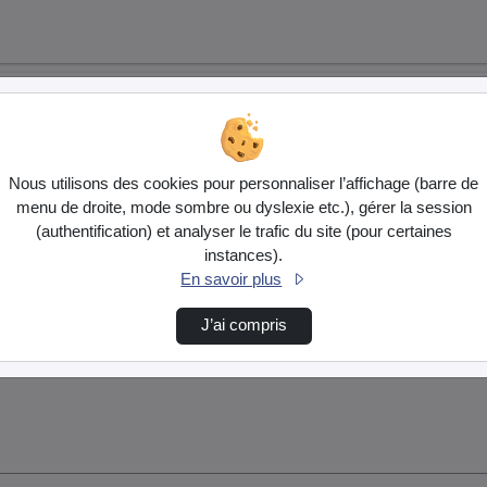
Nous utilisons des cookies pour personnaliser l’affichage (barre de
menu de droite, mode sombre ou dyslexie etc.), gérer la session
(authentification) et analyser le trafic du site (pour certaines
instances).
En savoir plus
J’ai compris