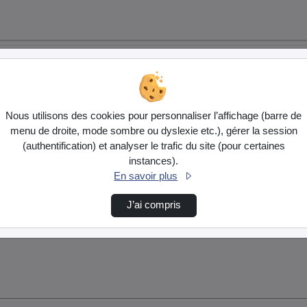
Nous utilisons des cookies pour personnaliser l’affichage (barre de
menu de droite, mode sombre ou dyslexie etc.), gérer la session
(authentification) et analyser le trafic du site (pour certaines
instances).
En savoir plus
J’ai compris