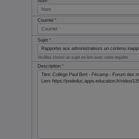
Nom
*
Courriel
*
Sujet
*
Veuillez choisir un sujet en lien avec votre requête
Description
*