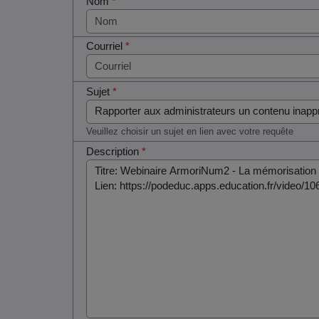
Nom
*
Courriel
*
Sujet
*
Veuillez choisir un sujet en lien avec votre requête
Description
*