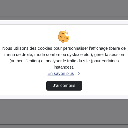
Nous utilisons des cookies pour personnaliser l’affichage (barre de
menu de droite, mode sombre ou dyslexie etc.), gérer la session
(authentification) et analyser le trafic du site (pour certaines
instances).
En savoir plus
J’ai compris